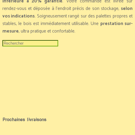
inférieure à 20% garantie
. Votre commande est livrée sur
rendez-vous et déposée à l’endroit précis de son stockage,
selon
vos indications
. Soigneusement rangé sur des palettes propres et
stables, le bois est immédiatement utilisable. Une
prestation sur-
mesure
, ultra pratique et confortable.
Prochaines livraisons