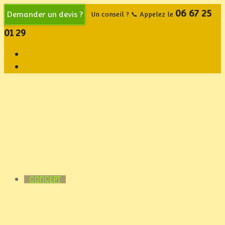
06 67 25
Demander un devis ?
Un conseil ? 📞 Appelez le
01 29
CONCEPT