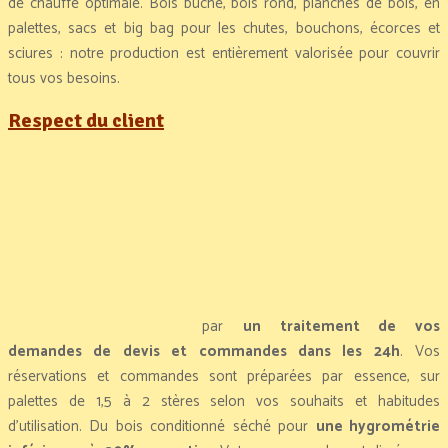
de chauffe optimale. Bois bûche, bois rond, planches de bois, en
palettes, sacs et big bag pour les chutes, bouchons, écorces et
sciures : notre production est entièrement valorisée pour couvrir
tous vos besoins.
Respect du client
par
un traitement de vos
demandes de devis et commandes dans les 24h
. Vos
réservations et commandes sont préparées par essence, sur
palettes de 1,5 à 2 stères selon vos souhaits et habitudes
d’utilisation. Du bois conditionné séché pour
une hygrométrie