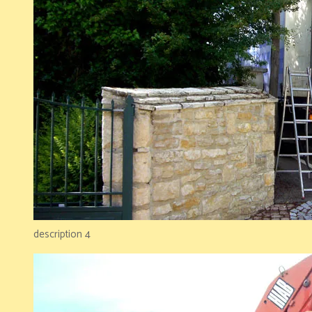
description 4