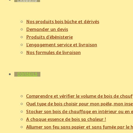
Nos produits bois bûche et dérivés
Demander un devis
Produits d’ébénisterie
L’engagement service et livraison
Nos formules de livraison
CONSEILS
Comprendre et vérifier le volume de bois de chau
Quel type de bois choisir pour mon poêle, mon ins
Stocker son bois de chauffage en intérieur ou en 
A chaque essence de bois sa chaleur !
Allumer son feu sans papier et sans fumée par le 