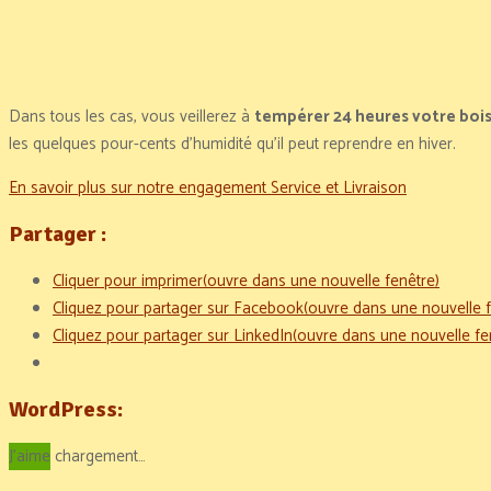
Dans tous les cas, vous veillerez à
tempérer 24 heures votre bois
les quelques pour-cents d’humidité qu’il peut reprendre en hiver.
En savoir plus sur notre engagement Service et Livraison
Partager :
Cliquer pour imprimer(ouvre dans une nouvelle fenêtre)
Cliquez pour partager sur Facebook(ouvre dans une nouvelle f
Cliquez pour partager sur LinkedIn(ouvre dans une nouvelle fe
WordPress:
J'aime
chargement…