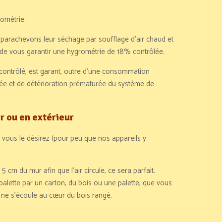
rométrie.
parachevons leur séchage par soufflage d’air chaud et
in de vous garantir une hygrométrie de 18% contrôlée.
et contrôlé, est garant, outre d’une consommation
née et de détérioration prématurée du système de
ur ou en extérieur
vous le désirez (pour peu que nos appareils y
5 cm du mur afin que l’air circule, ce sera parfait.
 palette par un carton, du bois ou une palette, que vous
 ne s’écoule au cœur du bois rangé.