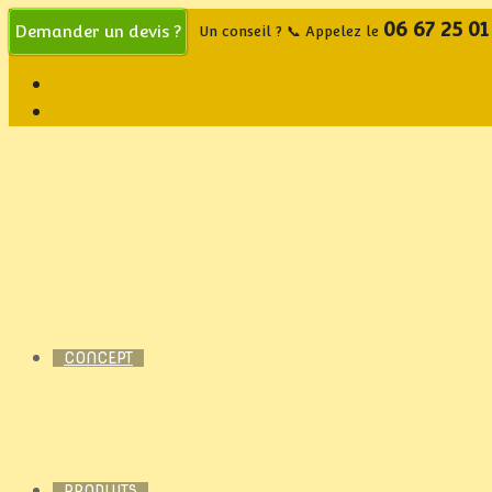
06 67 25 01
Demander un devis ?
Un conseil ? 📞 Appelez le
CONCEPT
PRODUITS