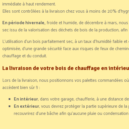
immédiate à haut rendement.
Elles sont contrôlées à la livraison chez vous à moins de 20% d’hyg
En période hivernale,
froide et humide, de décembre à mars, nous 
sec issu de la valorisation des déchets de bois de la production, af
L’utilisation d’un bois parfaitement sec, à un taux d’humidité faible 
optimisée, d’une grande sécurité face aux risques de feux de chemi
chauffage et du conduit.
La livraison de votre bois de chauffage en intérie
Lors de la livraison, nous positionnons vos palettes commandées où 
accèdent bien sûr !) :
En intérieur
, dans votre garage, chaufferie, à une distance de 
En extérieur
, vous devrez protéger la partie supérieure de la
recouvrirez d’une bâche afin qu’aucune pluie ou condensation