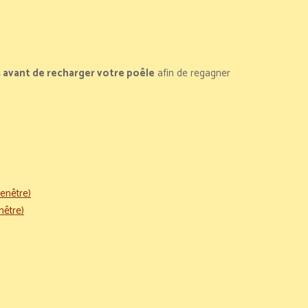
 avant de recharger votre poêle
afin de regagner
enêtre)
nêtre)