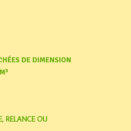
CHÉES DE DIMENSION
1M³
E, RELANCE OU