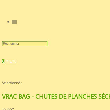
0
MENU
Sélectionné :
VRAC BAG - CHUTES DE PLANCHES SÉCH
70,00
€