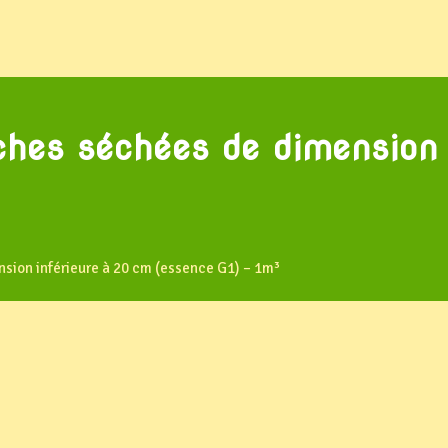
ches séchées de dimension 
sion inférieure à 20 cm (essence G1) – 1m³