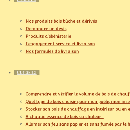
Nos produits bois bûche et dérivés
Demander un devis
Produits d’ébénisterie
L’engagement service et livraison
Nos formules de livraison
CONSEILS
Comprendre et vérifier le volume de bois de chau
Quel type de bois choisir pour mon poêle, mon ins
Stocker son bois de chauffage en intérieur ou en 
A chaque essence de bois sa chaleur !
Allumer son feu sans papier et sans fumée par le 