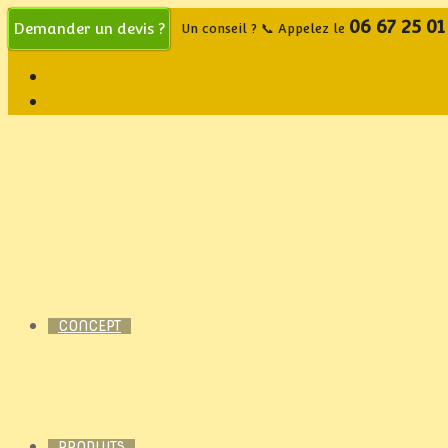
06 67 25 01
Demander un devis ?
Un conseil ? 📞 Appelez le
CONCEPT
PRODUITS