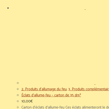
2. Produits d'allumage du feu
,
3. Produits complémentair
Éclats d’allume-feu – carton de 35 dm³
10,00
€
Carton d'éclats d'allume-feu Ces éclats alimenteront le 