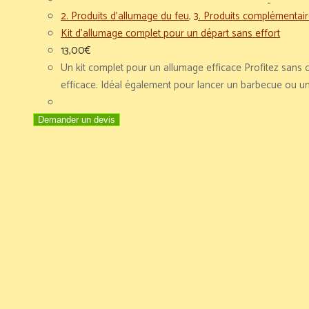
2. Produits d'allumage du feu
,
3. Produits complémentair
Kit d’allumage complet pour un départ sans effort
13,00
€
Un kit complet pour un allumage efficace Profitez sans
efficace. Idéal également pour lancer un barbecue ou un 
Demander un devis