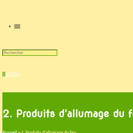
0
MENU
2. Produits d'allumage du 
Accueil
»
2. Produits d'allumage du feu