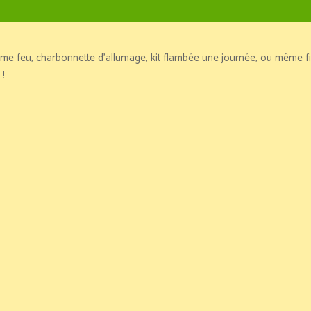
llume feu, charbonnette d’allumage, kit flambée une journée, ou même f
 !