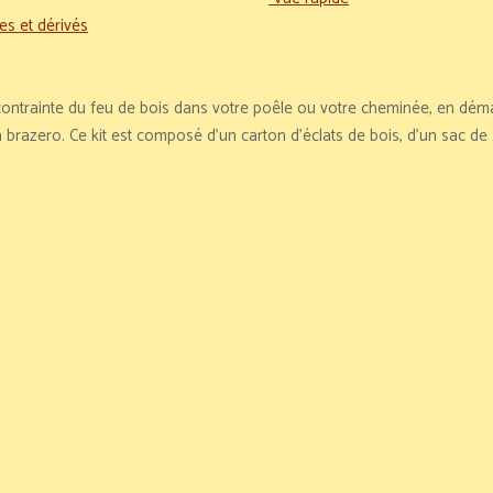
es et dérivés
 contrainte du feu de bois dans votre poêle ou votre cheminée, en dém
brazero. Ce kit est composé d'un carton d'éclats de bois, d'un sac de 