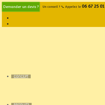
06 67 25 01
Demander un devis ?
Un conseil ? 📞 Appelez le
CONCEPT
PRODUITS