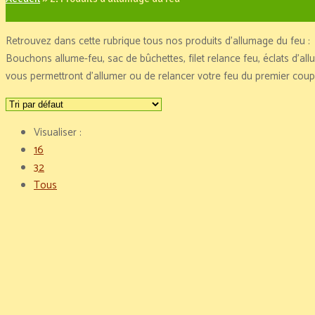
Retrouvez dans cette rubrique tous nos produits d’allumage du feu :
Bouchons allume-feu, sac de bûchettes, filet relance feu, éclats d’a
vous permettront d’allumer ou de relancer votre feu du premier coup
Visualiser :
16
32
Tous