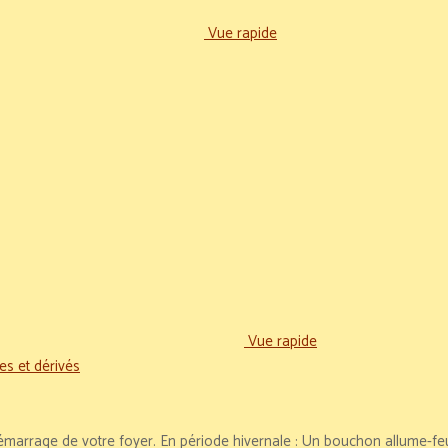
Vue rapide
Vue rapide
es et dérivés
démarrage de votre foyer. En période hivernale : Un bouchon allume-fe