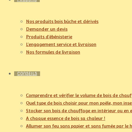
Nos produits bois bûche et dérivés
Demander un devis
Produits d’ébénisterie
L’engagement service et livraison
Nos formules de livraison
CONSEILS
Comprendre et vérifier le volume de bois de chau
Quel type de bois choisir pour mon poêle, mon ins
Stocker son bois de chauffage en intérieur ou en 
A chaque essence de bois sa chaleur !
Allumer son feu sans papier et sans fumée par le 