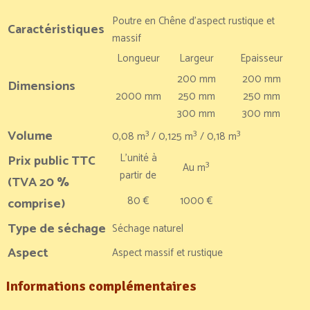
Poutre en Chêne d’aspect rustique et
Caractéristiques
massif
Longueur
Largeur
Epaisseur
200 mm
200 mm
Dimensions
2000 mm
250 mm
250 mm
300 mm
300 mm
Volume
3
3
3
0,08 m
/ 0,125 m
/ 0,18 m
L’unité à
Prix public TTC
3
Au m
partir de
(TVA 20 %
80 €
1000 €
comprise)
Type de séchage
Séchage naturel
Aspect
Aspect massif et rustique
Informations
complémentaires