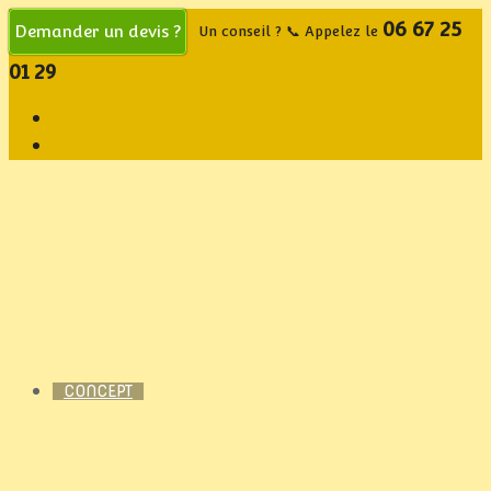
06 67 25
Demander un devis ?
Un conseil ? 📞 Appelez le
01 29
CONCEPT