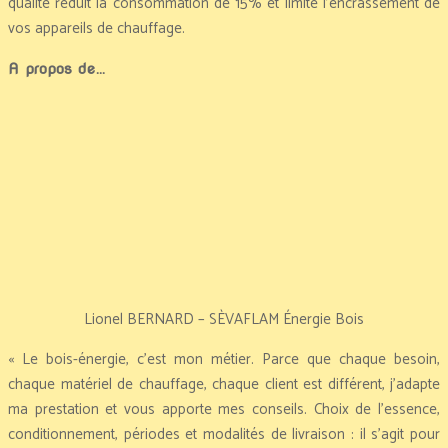
qualité réduit la consommation de 15% et limite l’encrassement de
vos appareils de chauffage.
A propos de…
Lionel BERNARD – SÈVAFLAM Énergie Bois
« Le bois-énergie, c’est mon métier. Parce que chaque besoin,
chaque matériel de chauffage, chaque client est différent, j’adapte
ma prestation et vous apporte mes conseils. Choix de l’essence,
conditionnement, périodes et modalités de livraison : il s’agit pour