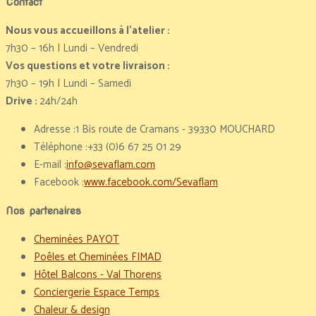
Contact
Nous vous accueillons à l’atelier :
7h30 – 16h | Lundi – Vendredi
Vos questions et votre livraison :
7h30 – 19h | Lundi – Samedi
Drive :
24h/24h
Adresse :
1 Bis route de Cramans - 39330 MOUCHARD
Téléphone :
+33 (0)6 67 25 01 29
E-mail :
info@sevaflam.com
Facebook :
www.facebook.com/Sevaflam
Nos partenaires
Cheminées PAYOT
Poêles et Cheminées FIMAD
Hôtel Balcons - Val Thorens
Conciergerie Espace Temps
Chaleur & design