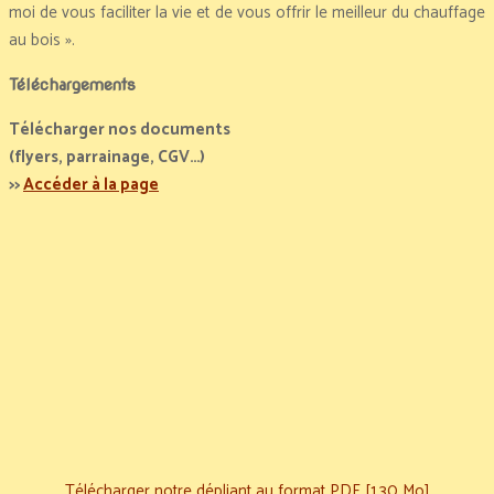
moi de vous faciliter la vie et de vous offrir le meilleur du chauffage
au bois ».
Téléchargements
Télécharger nos documents
(flyers, parrainage, CGV…)
>>
Accéder à la page
Télécharger notre dépliant au format PDF [1.30 Mo]