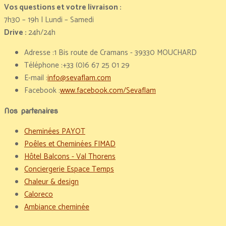
Vos questions et votre livraison :
7h30 – 19h | Lundi – Samedi
Drive :
24h/24h
Adresse :
1 Bis route de Cramans - 39330 MOUCHARD
Téléphone :
+33 (0)6 67 25 01 29
E-mail :
info@sevaflam.com
Facebook :
www.facebook.com/Sevaflam
Nos partenaires
Cheminées PAYOT
Poêles et Cheminées FIMAD
Hôtel Balcons - Val Thorens
Conciergerie Espace Temps
Chaleur & design
Caloreco
Ambiance cheminée