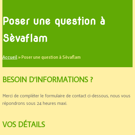
Poser une question à
Sèvaflam
Accueil
»
Poser une question à Sèvaflam
BESOIN D’INFORMATIONS ?
Merci de compléter le formulaire de contact ci-dessous, nous vous
répondrons sous 24 heures maxi.
VOS DÉTAILS