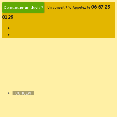
06 67 25
Demander un devis ?
Un conseil ? 📞 Appelez le
01 29
CONCEPT