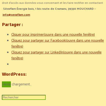
droit d’accès aux données vous concernant et les faire rectifier en contactant
:
Sèvaflam Énergie bois, 1 bis route de Cramans, 39330 MOUCHARD –
info@sevaflam.com
Partager :
Cliquer pour imprimer(ouvre dans une nouvelle fenêtre)
Cliquez pour partager sur Facebook(ouvre dans une nouvelle
fenêtre)
Cliquez pour partager sur LinkedIn(ouvre dans une nouvelle
fenêtre)
WordPress:
J'aime
chargement…