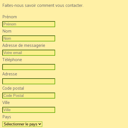
Faites-nous savoir comment vous contacter.
Prénom
Nom
Adresse de messagerie
Téléphone
Adresse
Code postal
Ville
Pays