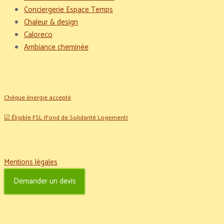
Conciergerie Espace Temps
Chaleur & design
Caloreco
Ambiance cheminée
Chèque énergie accepté
☑ Éligible FSL (Fond de Solidarité Logement)
Mentions légales
Demander un devis