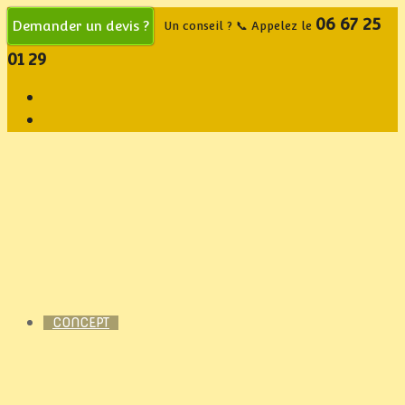
06 67 25
Demander un devis ?
Un conseil ? 📞 Appelez le
01 29
CONCEPT