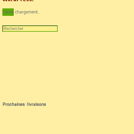
J'aime
chargement…
Prochaines livraisons