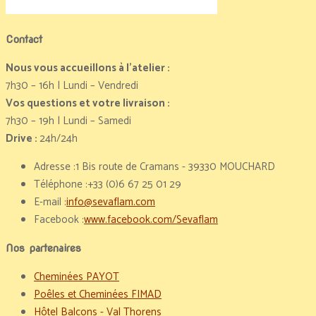
Contact
Nous vous accueillons à l’atelier :
7h30 – 16h | Lundi – Vendredi
Vos questions et votre livraison :
7h30 – 19h | Lundi – Samedi
Drive :
24h/24h
Adresse :
1 Bis route de Cramans - 39330 MOUCHARD
Téléphone :
+33 (0)6 67 25 01 29
E-mail :
info@sevaflam.com
Facebook :
www.facebook.com/Sevaflam
Nos partenaires
Cheminées PAYOT
Poêles et Cheminées FIMAD
Hôtel Balcons - Val Thorens